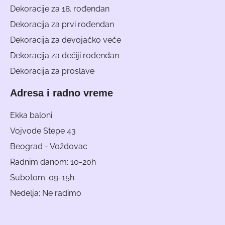
Dekoracije za 18. rođendan
Dekoracija za prvi rođendan
Dekoracija za devojačko veče
Dekoracija za dečiji rođendan
Dekoracija za proslave
Adresa i radno vreme
Ekka baloni
Vojvode Stepe 43
Beograd - Voždovac
Radnim danom: 10-20h
Subotom: 09-15h
Nedelja: Ne radimo