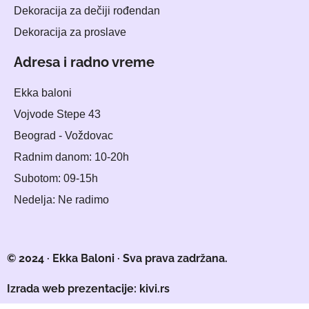
Dekoracija za dečiji rođendan
Dekoracija za proslave
Adresa i radno vreme
Ekka baloni
Vojvode Stepe 43
Beograd - Voždovac
Radnim danom: 10-20h
Subotom: 09-15h
Nedelja: Ne radimo
© 2024 · Ekka Baloni · Sva prava zadržana.
Izrada web prezentacije: kivi.rs