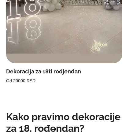
Dekoracija za 18ti rodjendan
Od 20000 RSD
Kako pravimo dekoracije
za 18. rođendan?