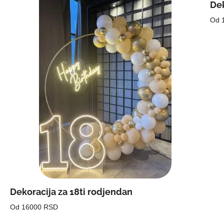
Dek
Od 
Dekoracija za 18ti rodjendan
Od 16000 RSD