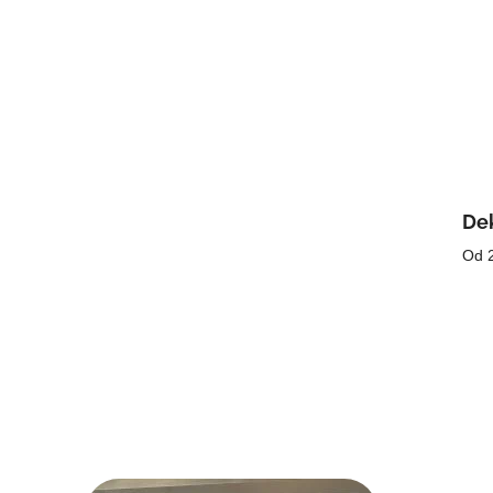
Dek
Od 