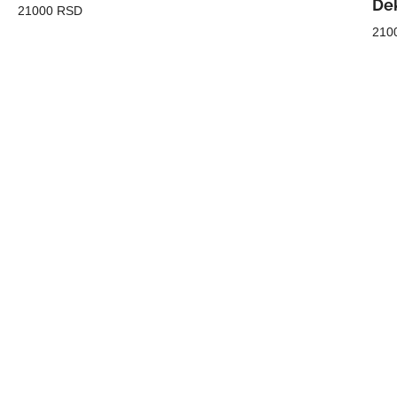
Dek
21000 RSD
210