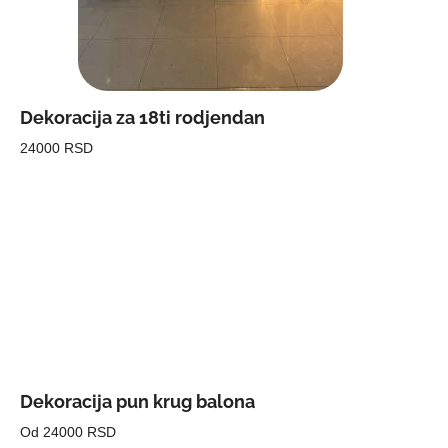
Dekoracija za 18ti rodjendan
24000 RSD
Dekoracija pun krug balona
Od 24000 RSD