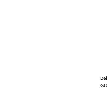
Dek
Od 