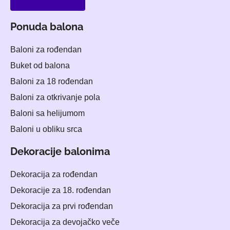
Ponuda balona
Baloni za rođendan
Buket od balona
Baloni za 18 rođendan
Baloni za otkrivanje pola
Baloni sa helijumom
Baloni u obliku srca
Dekoracije balonima
Dekoracija za rođendan
Dekoracije za 18. rođendan
Dekoracija za prvi rođendan
Dekoracija za devojačko veče