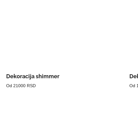
Dekoracija shimmer
Dek
Od 21000 RSD
Od 