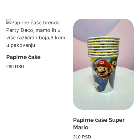
Papirne čaše
260 RSD
Papirne čaše Super
Mario
310 RSD