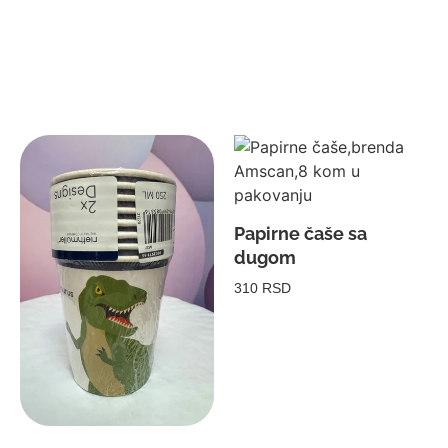
Papirne čaše sa
dugom
310 RSD