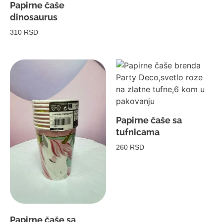
Papirne čaše
dinosaurus
310 RSD
Papirne čaše sa
tufnicama
260 RSD
Papirne čaše sa