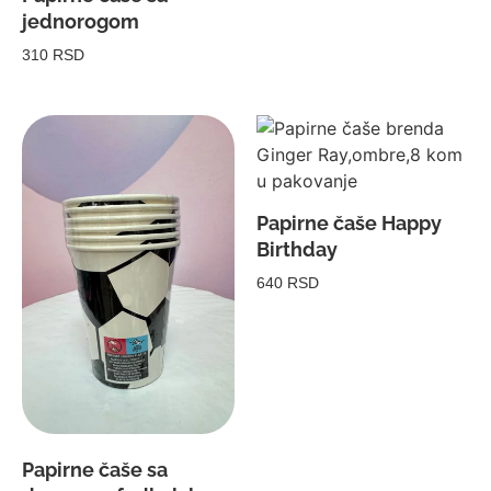
jednorogom
310 RSD
Papirne čaše Happy
Birthday
640 RSD
Papirne čaše sa