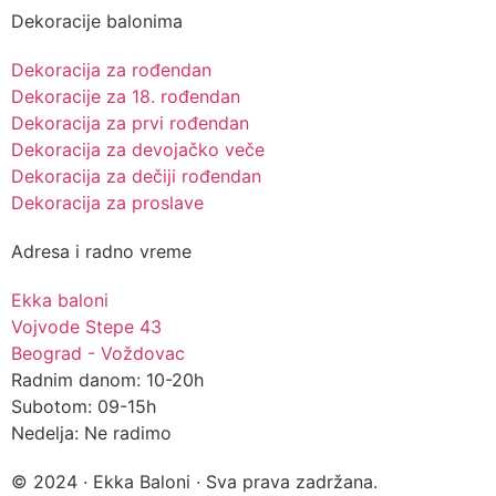
Dekoracije balonima
Dekoracija za rođendan
Dekoracije za 18. rođendan
Dekoracija za prvi rođendan
Dekoracija za devojačko veče
Dekoracija za dečiji rođendan
Dekoracija za proslave
Adresa i radno vreme
Ekka baloni
Vojvode Stepe 43
Beograd - Voždovac
Radnim danom: 10-20h
Subotom: 09-15h
Nedelja: Ne radimo
© 2024 · Ekka Baloni · Sva prava zadržana.