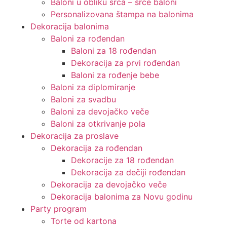
Baloni u obliku srca – srce baloni
Personalizovana štampa na balonima
Dekoracija balonima
Baloni za rođendan
Baloni za 18 rođendan
Dekoracija za prvi rođendan
Baloni za rođenje bebe
Baloni za diplomiranje
Baloni za svadbu
Baloni za devojačko veče
Baloni za otkrivanje pola
Dekoracija za proslave
Dekoracija za rođendan
Dekoracije za 18 rođendan
Dekoracija za dečiji rođendan
Dekoracija za devojačko veče
Dekoracija balonima za Novu godinu
Party program
Torte od kartona