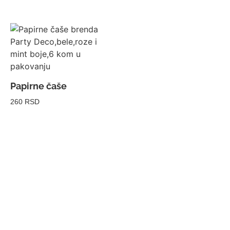
Papirne čaše
260 RSD