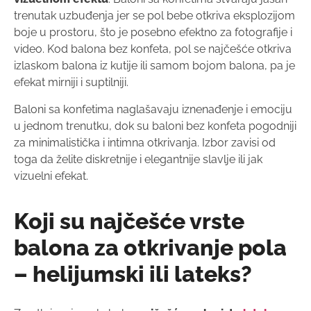
trenutak uzbuđenja jer se pol bebe otkriva eksplozijom
boje u prostoru, što je posebno efektno za fotografije i
video. Kod balona bez konfeta, pol se najčešće otkriva
izlaskom balona iz kutije ili samom bojom balona, pa je
efekat mirniji i suptilniji.
Baloni sa konfetima naglašavaju iznenađenje i emociju
u jednom trenutku, dok su baloni bez konfeta pogodniji
za minimalistička i intimna otkrivanja. Izbor zavisi od
toga da želite diskretnije i elegantnije slavlje ili jak
vizuelni efekat.
Koji su najčešće vrste
balona za otkrivanje pola
– helijumski ili lateks?