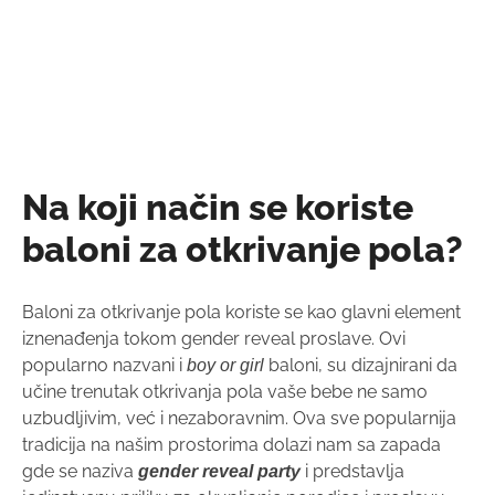
Na
koji način se koriste
baloni za otkrivanje pola?
Baloni za otkrivanje pola koriste se kao glavni element
iznenađenja tokom gender reveal proslave. Ovi
popularno nazvani i
baloni, su dizajnirani da
boy or girl
učine trenutak otkrivanja pola vaše bebe ne samo
uzbudljivim, već i nezaboravnim. Ova sve popularnija
tradicija na našim prostorima dolazi nam sa zapada
gde se naziva
i predstavlja
gender reveal party