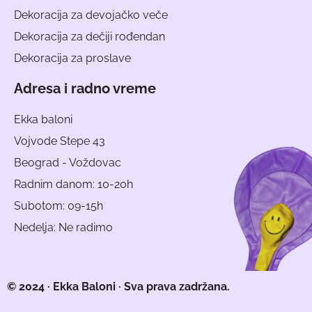
Dekoracija za devojačko veče
Dekoracija za dečiji rođendan
Dekoracija za proslave
Adresa i radno vreme
Ekka baloni
Vojvode Stepe 43
Beograd - Voždovac
Radnim danom: 10-20h
Subotom: 09-15h
Nedelja: Ne radimo
© 2024 · Ekka Baloni · Sva prava zadržana.