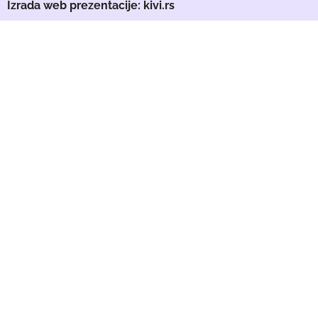
Izrada web prezentacije: kivi.rs