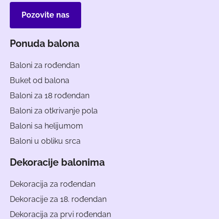
Pozovite nas
Ponuda balona
Baloni za rođendan
Buket od balona
Baloni za 18 rođendan
Baloni za otkrivanje pola
Baloni sa helijumom
Baloni u obliku srca
Dekoracije balonima
Dekoracija za rođendan
Dekoracije za 18. rođendan
Dekoracija za prvi rođendan