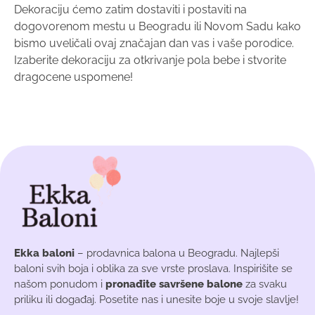
Dekoraciju ćemo zatim dostaviti i postaviti na
dogovorenom mestu u Beogradu ili Novom Sadu kako
bismo uveličali ovaj značajan dan vas i vaše porodice.
Izaberite dekoraciju za otkrivanje pola bebe i stvorite
dragocene uspomene!
Ekka baloni
– prodavnica balona u Beogradu. Najlepši
baloni svih boja i oblika za sve vrste proslava. Inspirišite se
našom ponudom i
pronađite savršene balone
za svaku
priliku ili događaj. Posetite nas i unesite boje u svoje slavlje!