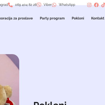
ograd
069 404 82 28
Viber
WhatsApp
oracija za proslave
Party program
Pokloni
Kontakt