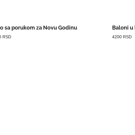
no sa porukom za Novu Godinu
Baloni u 
0 RSD
4200 RSD