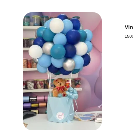
Vi
150