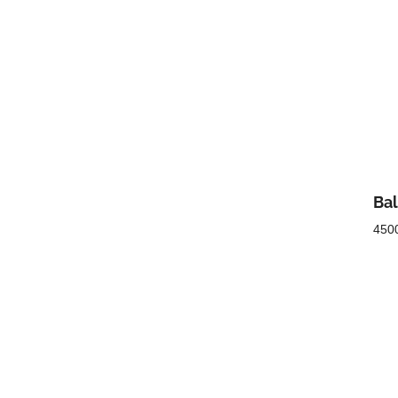
Bal
450