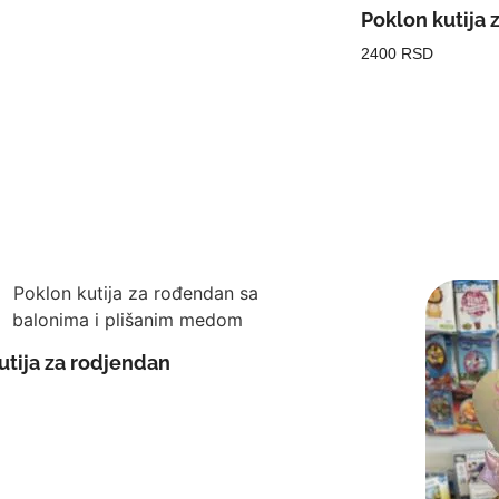
Poklon kutija
2400 RSD
utija za rodjendan