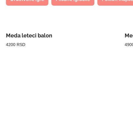
Meda leteci balon
Med
4200 RSD
490