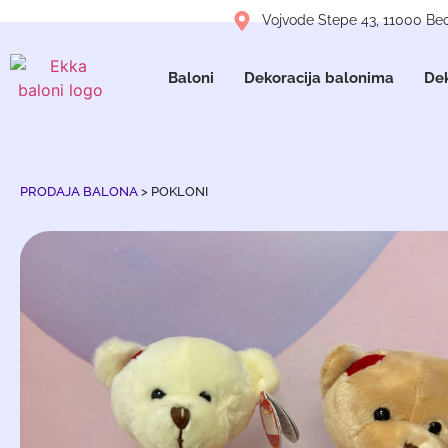
Vojvode Stepe 43, 11000 Be
Baloni
Dekoracija balonima
Dek
PRODAJA BALONA
>
POKLONI