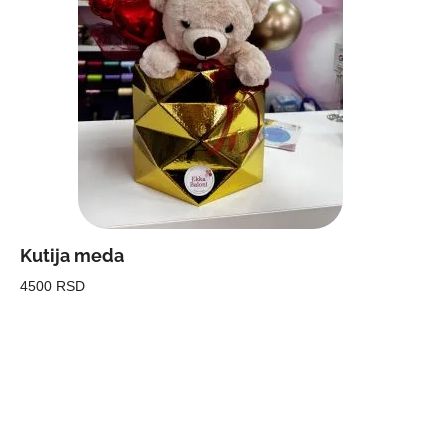
Kutija meda
4500 RSD