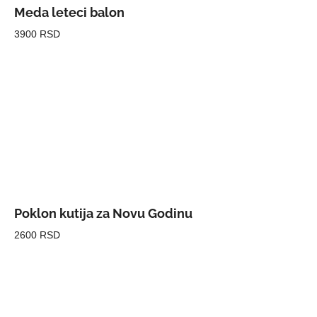
Meda leteci balon
3900 RSD
Poklon kutija za Novu Godinu
2600 RSD