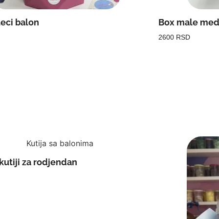
eci balon
Box male me
2600 RSD
kutiji za rodjendan