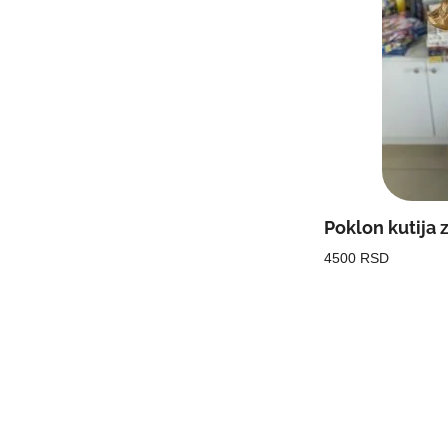
Poklon kutija 
4500 RSD