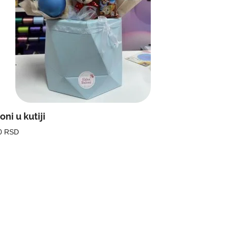
oni u kutiji
0 RSD