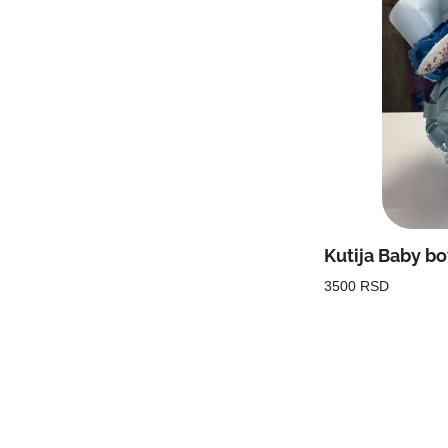
Kutija Baby b
3500 RSD