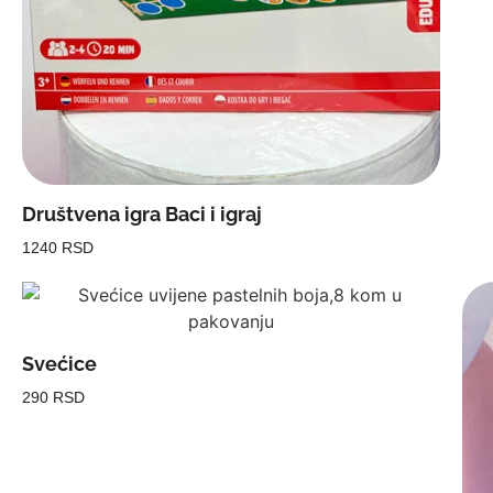
Društvena igra Baci i igraj
1240 RSD
Svećice
290 RSD