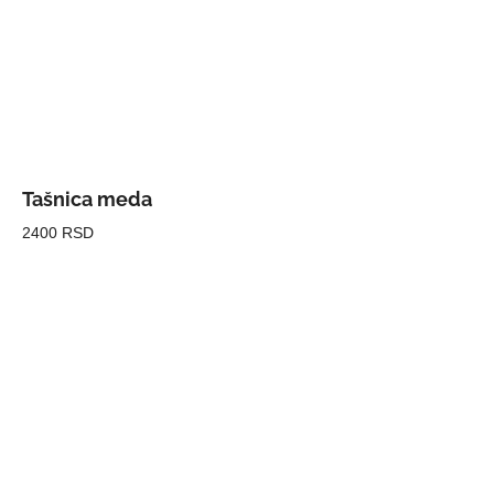
Tašnica meda
2400 RSD