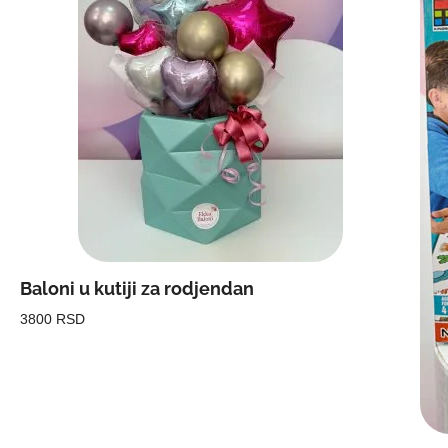
Baloni u kutiji za rodjendan
3800 RSD