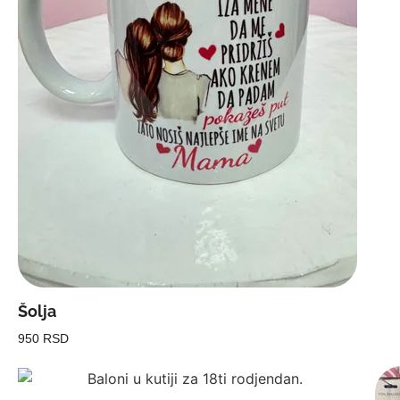
Šolja
950 RSD