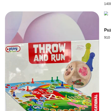
140
Pu
910