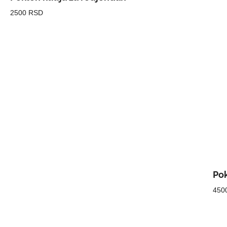
2500 RSD
Pok
450