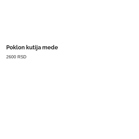
Poklon kutija mede
2600 RSD