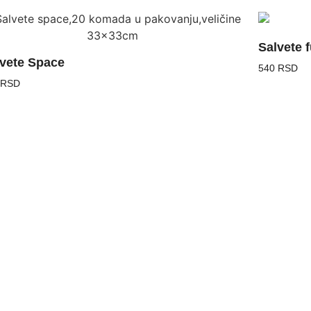
Salvete 
vete Space
540 RSD
 RSD