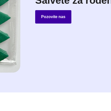
Salvete za rođe
Pozovite nas