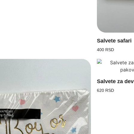
Salvete safari
400 RSD
Salvete za de
620 RSD