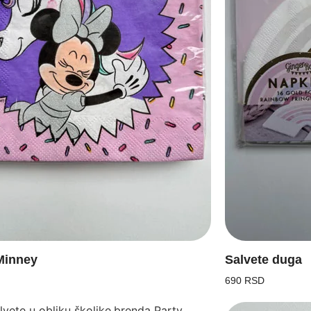
Minney
Salvete duga
690 RSD