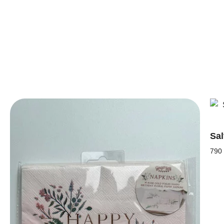
Sal
790