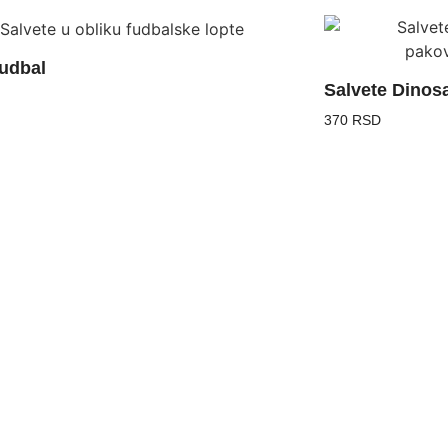
fudbal
Salvete Dinos
370 RSD