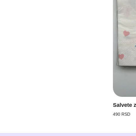
Salvete z
490 RSD