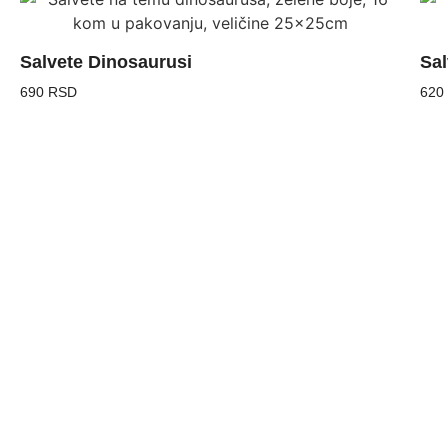
Salvete Dinosaurusi
Sal
690 RSD
620