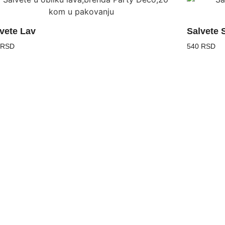
vete Lav
Salvete 
 RSD
540 RSD