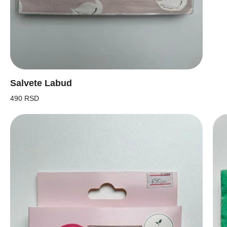
Salvete Labud
490 RSD