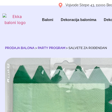
Vojvode Stepe 43, 11000 Be
Baloni
Dekoracija balonima
Deko
PRODAJA BALONA
>
PARTY PROGRAM
>
SALVETE ZA ROĐENDAN