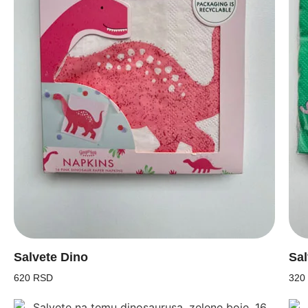
Salvete Dino
Sal
620 RSD
320