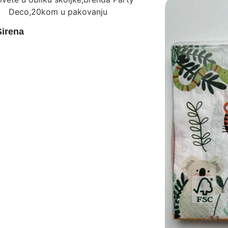
Sirena