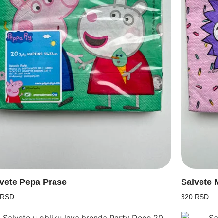
vete Pepa Prase
Salvete 
 RSD
320 RSD