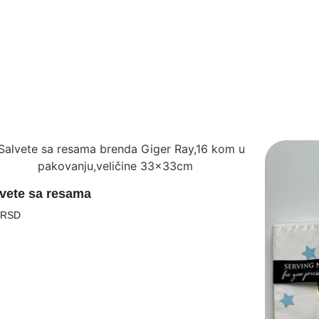
vete sa resama
 RSD